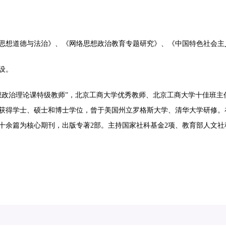
思想道德与法治》、《网络思想政治教育专题研究》、《中国特色社会主
设。
想政治理论课特级教师”，北京工商大学优秀教师、北京工商大学十佳班主
获得学士、硕士和博士学位，曾于美国州立罗格斯大学、清华大学研修。
十余篇为核心期刊，出版专著2部。主持国家社科基金2项、教育部人文社