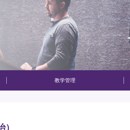
教学管理
治）