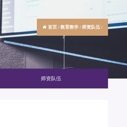
首页
/
教育教学
/
师资队伍
/
师资队伍