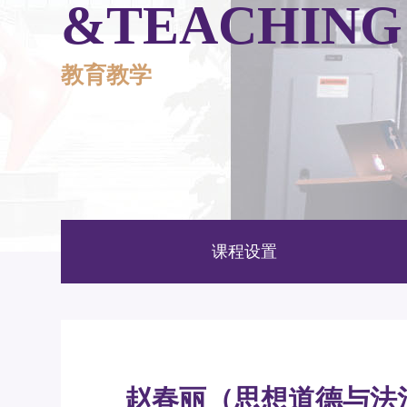
&TEACHING
教育教学
课程设置
赵春丽（思想道德与法