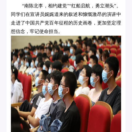
“南陈北李，相约建党”“红船启航，勇立潮头”。
同学们在宣讲员娓娓道来的叙述和慷慨激昂的演讲中
走进了中国共产党百年征程的历史画卷，更加坚定理
想信念，牢记使命担当。